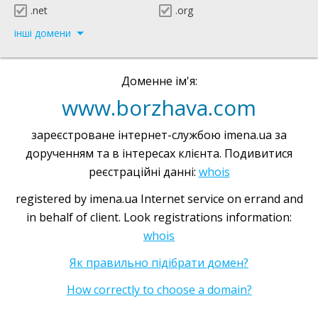
.net
.org
інші домени
Доменне ім'я:
www.borzhava.com
зареєстроване інтернет-службою imena.ua за
дорученням та в інтересах клієнта. Подивитися
реєстраційні данні:
whois
registered by imena.ua Internet service on errand and
in behalf of client. Look registrations information:
whois
Як правильно підібрати домен?
How correctly to choose a domain?